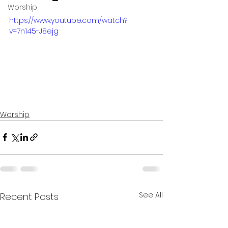
Worship
https://www.youtube.com/watch?
v=7n145-J8ejg
Worship
See All
Recent Posts